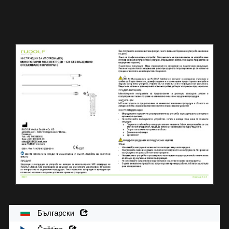
Български