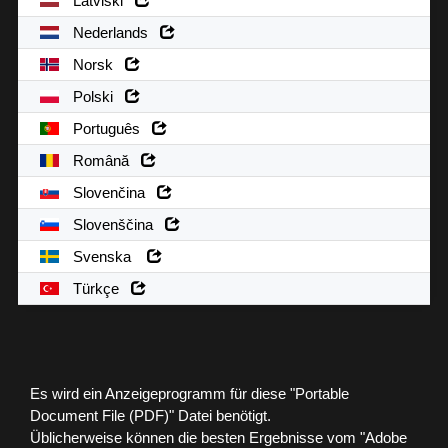
Latviski
Nederlands
Norsk
Polski
Português
Română
Slovenčina
Slovenščina
Svenska
Türkçe
Es wird ein Anzeigeprogramm für diese "Portable
Document File (PDF)" Datei benötigt.
Üblicherweise können die besten Ergebnisse vom "Adobe