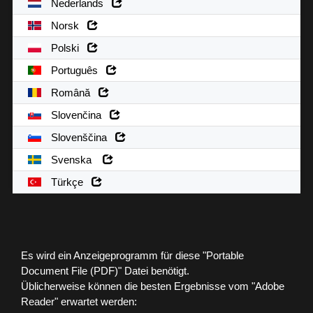
Nederlands
Norsk
Polski
Português
Română
Slovenčina
Slovenščina
Svenska
Türkçe
Es wird ein Anzeigeprogramm für diese "Portable
Document File (PDF)" Datei benötigt.
Üblicherweise können die besten Ergebnisse vom "Adobe
Reader" erwartet werden: