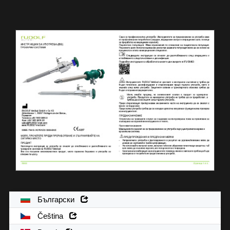
Български
Čeština