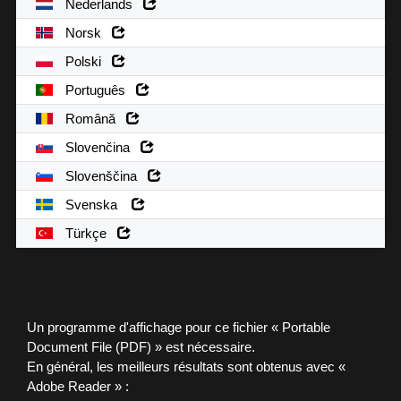
Nederlands
Norsk
Polski
Português
Română
Slovenčina
Slovenščina
Svenska
Türkçe
Un programme d'affichage pour ce fichier « Portable
Document File (PDF) » est nécessaire.
En général, les meilleurs résultats sont obtenus avec «
Adobe Reader » :